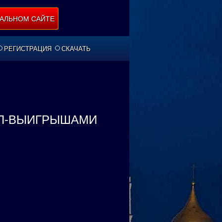
ИАЛЬНОМ САЙТЕ
РЕГИСТРАЦИЯ
СКАЧАТЬ
ТОП-ВЫИГРЫШАМИ