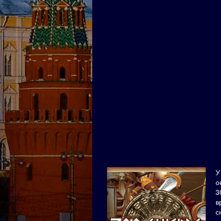
У
о
3
в
с