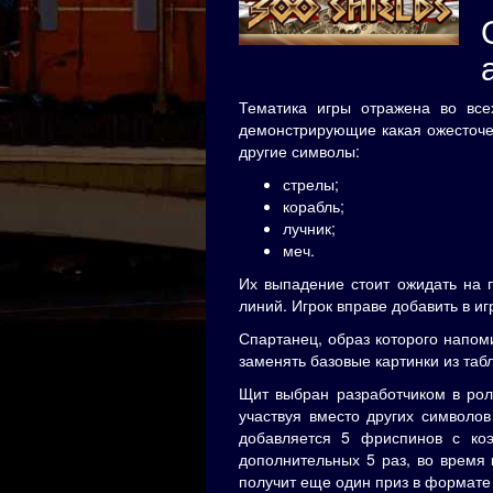
Тематика игры отражена во все
демонстрирующие какая ожесточе
другие символы:
стрелы;
корабль;
лучник;
меч.
Их выпадение стоит ожидать на 
линий. Игрок вправе добавить в иг
Спартанец, образ которого напом
заменять базовые картинки из табл
Щит выбран разработчиком в рол
участвуя вместо других символо
добавляется 5 фриспинов с ко
дополнительных 5 раз, во время
получит еще один приз в формате