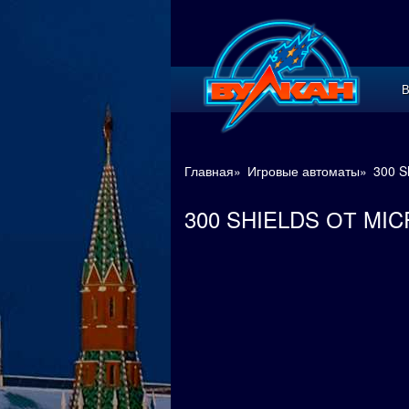
Главная
»
Игровые автоматы
»
300 S
300 SHIELDS ОТ M