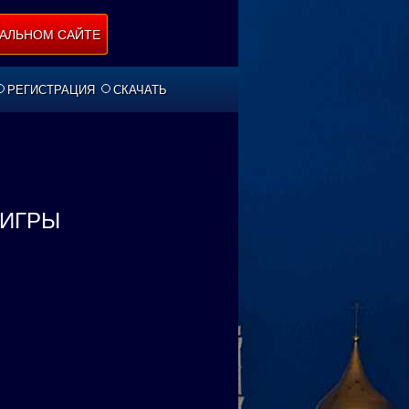
ИАЛЬНОМ САЙТЕ
РЕГИСТРАЦИЯ
СКАЧАТЬ
 ИГРЫ