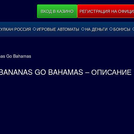
ВХОД В КАЗИНО
РЕГИСТРАЦИЯ НА ОФИЦ
ВУЛКАН РОССИЯ
ИГРОВЫЕ АВТОМАТЫ
НА ДЕНЬГИ
БОНУСЫ
nas Go Bahamas
BANANAS GO BAHAMAS – ОПИСАНИЕ