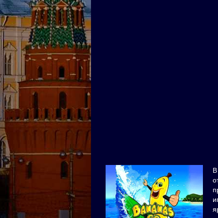
В
о
п
и
я