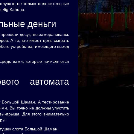
олучать не только положительные
в Big Kahuna.
альные деньги
провести досуг, не заморачиваясь
ов. А те, кто имеет цель сыграть
любого устройства, имеющего выход
средствами, которые начисляются
ового автомата
от Большой Шаман. А тестирование
ыми. Вы точно не должны упустить
выигрыша. Для этого внимательно
гры:
катушек слота Большой Шаман;