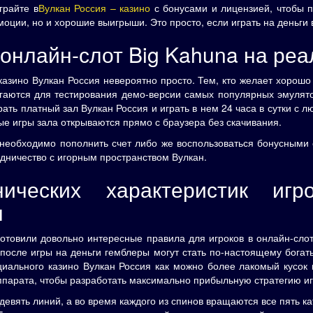
грайте в
Вулкан Россия – казино
с бонусами и лицензией, чтобы п
моции, но и хорошие выигрыши. Это просто, если играть на деньги 
 онлайн-слот Big Kahuna на ре
казино Вулкан Россия невероятно просто. Тем, кто желает хорошо 
гаются для тестирования демо-версии самых популярных эмулятор
рать платный зал Вулкан Россия и играть в нем 24 часа в сутки с 
ные игры зала открываются прямо с браузера без скачивания.
 необходимо пополнить счет либо же воспользоваться бонусными 
удничество с игорным пространством Вулкан.
ических характеристик игр
н
готовили довольно интересные правила для игроков в онлайн-сл
о после игры на деньги гемблеры могут стать по-настоящему богат
циального казино Вулкан Россия как можно более лакомый кусок 
ппарата, чтобы разработать максимально прибыльную стратегию и
девять линий, а во время каждого из спинов вращаются все пять 