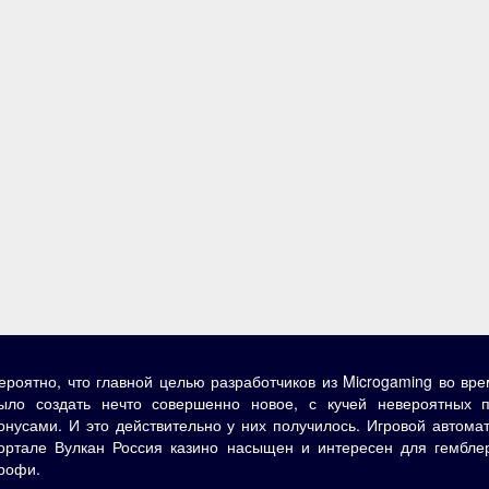
ероятно, что главной целью разработчиков из Microgaming во вр
ыло создать нечто совершенно новое, с кучей невероятных 
онусами. И это действительно у них получилось. Игровой автом
ортале Вулкан Россия казино насыщен и интересен для гембле
рофи.