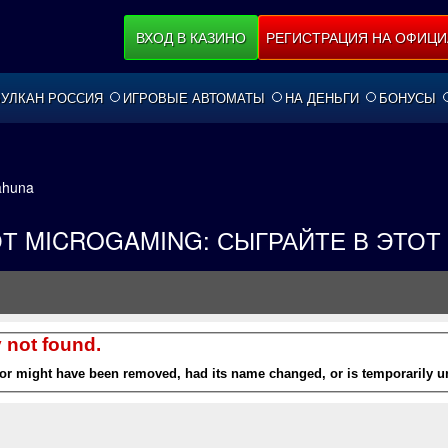
ВХОД В КАЗИНО
РЕГИСТРАЦИЯ НА ОФИЦ
ВУЛКАН РОССИЯ
ИГРОВЫЕ АВТОМАТЫ
НА ДЕНЬГИ
БОНУСЫ
ahuna
 MICROGAMING: СЫГРАЙТЕ В ЭТОТ