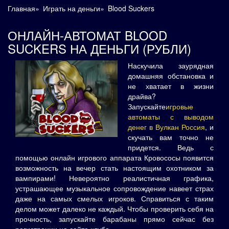
Главная
»
Играть на деньги
»
Blood Suckers
ОНЛАЙН-АВТОМАТ BLOOD
SUCKERS НА ДЕНЬГИ (РУБЛИ)
Наскучила заурядная
домашняя обстановка и
не хватает в жизни
драйва?
Запускайте
игровые
автоматы с выводом
денег в Вулкан Россия
, и
скучать вам точно не
придется. Ведь с
помощью онлайн игрового аппарата Кровососы появится
возможность на вечер стать настоящим охотником за
вампирами! Невероятно реалистичная графика,
устрашающее музыкальное сопровождение навеет страх
даже на самых смелых игроков. Справиться с таким
делом может далеко не каждый. Чтобы проверить себя на
прочность, запускайте барабаны прямо сейчас без
регистрации на сайте клуба.