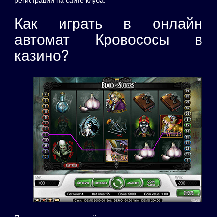
Как играть в онлайн
автомат Кровососы в
казино?
Проводить время в онлайне, делая ставки в этом слоте на