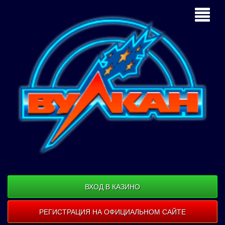
ВХОД В КАЗИНО
РЕГИСТРАЦИЯ НА ОФИЦИАЛЬНОМ САЙТЕ