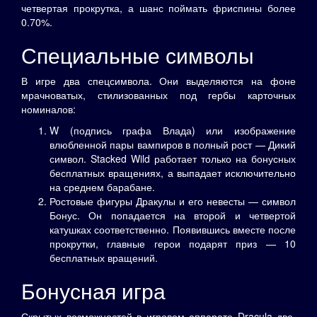
четвертая прокрутка, а шанс поймать фриспины более
0.70%.
Специальные символы
В игре два спецсимвола. Они выделяются на фоне
мрачноватых, стилизованных под гербы карточных
номиналов:
W (подпись графа Влада) или изображение
влюбленной пары вампиров в полный рост — Дикий
символ. Stacked Wild работает только на бонусных
бесплатных вращениях, а выпадает исключительно
на среднем барабане.
Ростовые фигуры Дракулы и его невесты — символ
Бонус. Он попадается на второй и четвертой
катушках соответственно. Появившись вместе после
прокрутки, главные герои подарят приз — 10
бесплатных вращений.
Бонусная игра
Скрытых возможностей в игровом аппарате Dracula две.