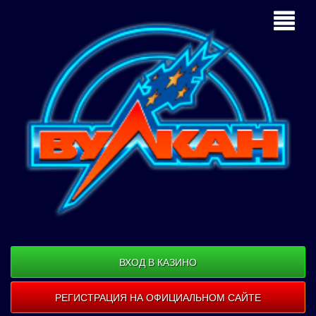
ВХОД В КАЗИНО
РЕГИСТРАЦИЯ НА ОФИЦИАЛЬНОМ САЙТЕ