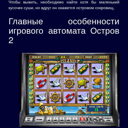
Чтобы выжить, необходимо найти хотя бы маленький
кусочек суши, но вдруг он окажется островом сокровищ.
Главные особенности
игрового автомата Остров
2