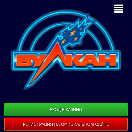
ВХОД В КАЗИНО
РЕГИСТРАЦИЯ НА ОФИЦИАЛЬНОМ САЙТЕ