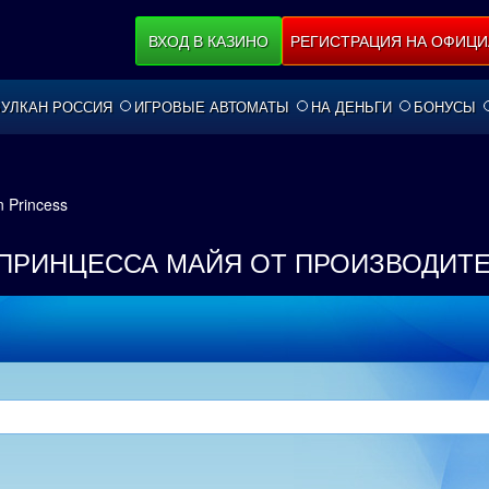
ВХОД В КАЗИНО
РЕГИСТРАЦИЯ НА ОФИЦ
ВУЛКАН РОССИЯ
ИГРОВЫЕ АВТОМАТЫ
НА ДЕНЬГИ
БОНУСЫ
 Princess
 ПРИНЦЕССА МАЙЯ ОТ ПРОИЗВОДИТ