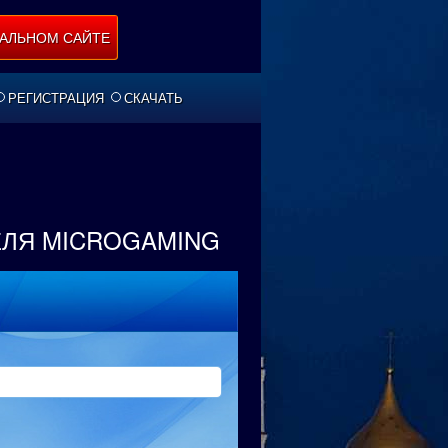
ИАЛЬНОМ САЙТЕ
РЕГИСТРАЦИЯ
СКАЧАТЬ
ЕЛЯ MICROGAMING