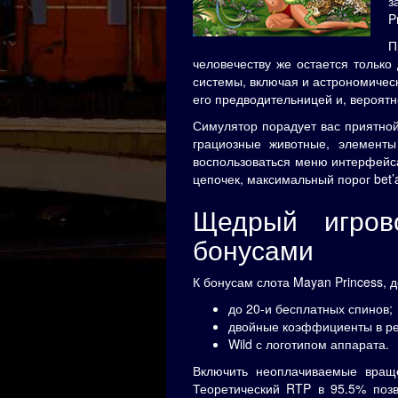
з
P
П
человечеству же остается только
системы, включая и астрономическ
его предводительницей и, вероятн
Симулятор порадует вас приятной
грациозные животные, элементы
воспользоваться меню интерфейса
цепочек, максимальный порог bet’
Щедрый игров
бонусами
К бонусам слота Mayan Princess, д
до 20-и бесплатных спинов;
двойные коэффициенты в ре
Wild с логотипом аппарата.
Включить неоплачиваемые вращ
Теоретический RTP в 95.5% позв