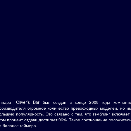
ппарат Oliver’s Bar был создан в конце 2008 года компани
роизводителя огромное количество превосходных моделей, но и
ольшую популярность. Это связано с тем, что гэмблинг включае
том процент отдачи достигает 96%. Такое соотношение положитель
а балансе геймера.