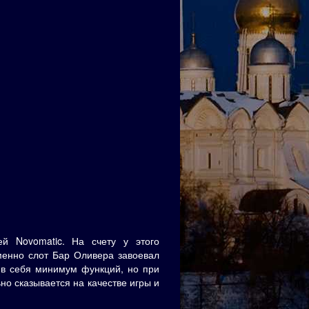
ей Novomatic. На счету у этого
менно слот Бар Оливера завоевал
т в себя минимум функций, но при
но сказывается на качестве игры и