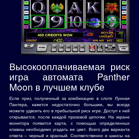
Высокооплачиваемая риск
игра автомата Panther
Moon в лучшем клубе
Если приз, полученный за комбинацию в слоте Лунная
Пантера, кажется недостаточно большим, вы всегда
можете удвоить его в прибыльной риск игре. Доступ к ней
открывается, после каждой призовой цепочки. На экране
монитора появится карта, с помощью определенных
клавиш необходимо угадать ее цвет. Всего два варианта
ответа – черный и красный. Соответственно и шансы на