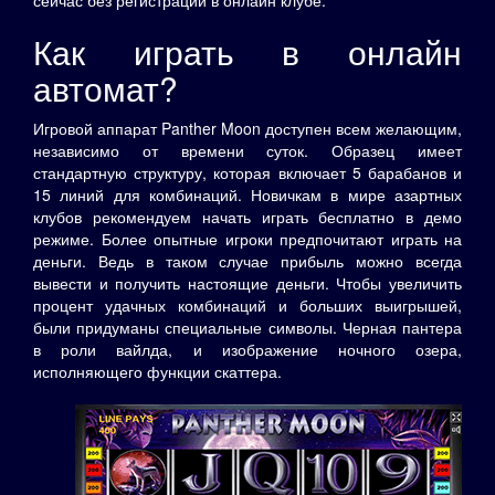
Как играть в онлайн
автомат?
Игровой аппарат Panther Moon доступен всем желающим,
независимо от времени суток. Образец имеет
стандартную структуру, которая включает 5 барабанов и
15 линий для комбинаций. Новичкам в мире азартных
клубов рекомендуем начать играть бесплатно в демо
режиме. Более опытные игроки предпочитают играть на
деньги. Ведь в таком случае прибыль можно всегда
вывести и получить настоящие деньги. Чтобы увеличить
процент удачных комбинаций и больших выигрышей,
были придуманы специальные символы. Черная пантера
в роли вайлда, и изображение ночного озера,
исполняющего функции скаттера.