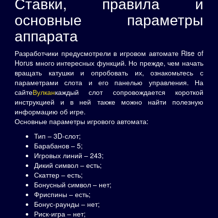
Ставки, правила и
основные параметры
аппарата
Разработчики предусмотрели в игровом автомате Rise of
Horus много интересных функций. Но прежде, чем начать
вращать катушки и опробовать их, ознакомьтесь с
параметрами слота и его панелью управления. На
сайте
Вулкан
каждый слот сопровождается короткой
инструкцией и в ней также можно найти полезную
информацию об игре.
Основные параметры игрового автомата:
Тип – 3D-слот;
Барабанов – 5;
Игровых линий – 243;
Дикий символ – есть;
Скаттер – есть;
Бонусный символ – нет;
Фриспины – есть;
Бонус-раунды – нет;
Риск-игра – нет;