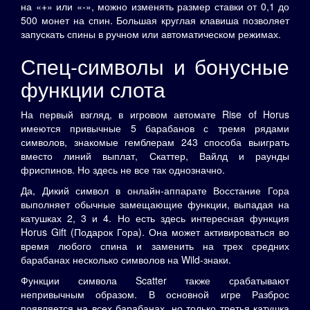
на «+» или «-», можно изменять размер ставки от 0,1 до
500 монет на спин. Большая круглая клавиша позволяет
запускать спины в ручном или автоматическом режимах.
Спец-символы и бонусные
функции слота
На первый взгляд, в игровом автомате Rise of Horus
имеются привычные 5 барабанов с тремя рядами
символов, знакомые гемблерам 243 способа выиграть
вместо линий выплат, Скаттер, Вайлд и раунды
фриспинов. Но здесь не все так однозначно.
Да, Дикий символ в онлайн-аппарате Восстание Гора
выполняет обычные замещающие функции, выпадая на
катушках 2, 3 и 4. Но есть здесь интересная функция
Horus Gift (Подарок Гора). Она может активироваться во
время любого спина и заменить на трех средних
барабанах несколько символов на Wild-знаки.
Функции символа Scatter также срабатывают
непривычным образом. В основной игре Разброс
появляется на всех барабанах, но только третья катушка