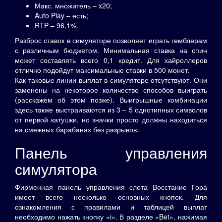
Макс. множитель – x20;
Auto Play – есть;
RTP – 96,1%.
Разброс ставок в симуляторе позволяет играть гемблерам
с различным бюджетом. Минимальная ставка на спин
может составлять всего 0,1 кредит. Для хайроллеров
отлично подойдут максимальные ставки в 500 монет.
Как таковые линии выплат в симуляторе отсутствуют. Они
заменены на некоторое количество способов выиграть
(расскажем об этом позже). Выигрышные комбинации
здесь также выстраиваются из 3 – 5 однотипных символов
от первой катушки, но значки просто должны находиться
на смежных барабанах без разрывов.
Панель управления
симулятора
Фирменная панель управления слота Восстание Гора
имеет всего несколько основных кнопок. Для
ознакомления с правилами и таблицей выплат
необходимо нажать кнопку «i». В разделе «Bet», нажимая