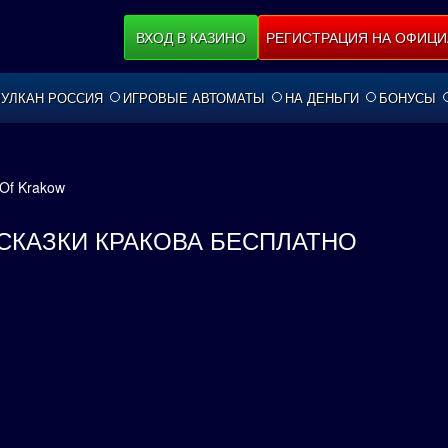
ВХОД В КАЗИНО
РЕГИСТРАЦИЯ НА ОФИЦ
ВУЛКАН РОССИЯ
ИГРОВЫЕ АВТОМАТЫ
НА ДЕНЬГИ
БОНУСЫ
 Of Krakow
СКАЗКИ КРАКОВА БЕСПЛАТНО