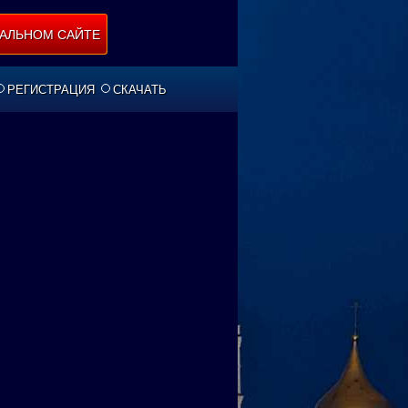
ИАЛЬНОМ САЙТЕ
РЕГИСТРАЦИЯ
СКАЧАТЬ