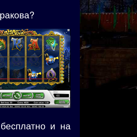
Кракова?
 бесплатно и на