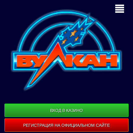
ВХОД В КАЗИНО
РЕГИСТРАЦИЯ НА ОФИЦИАЛЬНОМ САЙТЕ