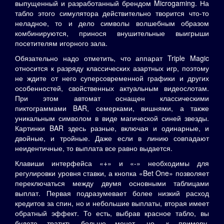
выпущенный и разработанный брендом Microgaming. На
табло этого симулятора действительно творится что-то
неладное, то и дело символы волшебным образом
комбинируются, принося внушительные выигрыши
посетителям игорного зала.
Обязательно надо отметить, что аппарат Triple Magic
относится к разряду классических азартных игр, поэтому
не ждите от него суперсовременной графики и других
особенностей, свойственных актуальным видеослотам.
При этом автомат оснащен классическими
пиктограммами BAR, семерками, вишнями, а также
уникальным символом в виде магической синей звезды.
Картинки BAR здесь разные, включая и одинарные, и
двойные, и тройные. Даже если в линию совпадают
неидентичные, то выплата все равно выдается.
Клавиши интерфейса «+» и «-» необходимы для
регулировки уровня ставки, а кнопка «Bet One» позволяет
переключаться между двумя основными таблицами
выплат. Первая подразумевает более низкий расход
кредитов за спин, но и небольшие выплаты, вторая имеет
обратный эффект. То есть, выбрав красное табло, вы
будете тратить больше монет, но, к примеру,