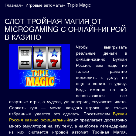
Главная
»
Игровые автоматы
»
Triple Magic
СЛОТ ТРОЙНАЯ МАГИЯ ОТ
MICROGAMING С ОНЛАЙН-ИГРОЙ
В КАЗИНО
Чтобы выигрывать
реальные деньги в
онлайн-казино Вулкан
Россия, вам надо не
только грамотно
подходить к делу, но
еще и верить в удачу.
Ведь именно на ней
основываются все
азартные игры, а чудеса, уж поверьте, случаются часто.
Сорвать куш — мечта каждого игрока, но только
избранным удается это сделать. Посетителям
Вулкан
Россия казино официальный
сайт предлагает достаточно
много эмуляторов на эту тему, а наиболее легендарным
из них считается игровой автомат Тройная Магия,